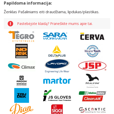
Papildoma informacija:
Ženklas Pašaliniams eiti draudžiama, lipdukas/plastikas.
Pastebėjote klaidą? Praneškite mums apie tai.