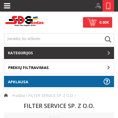
0.00€
KATEGORIJOS
PREKIŲ FILTRAVIMAS
APKLAUSA
Pradžia
FILTER SERVICE SP. Z O.O.
FILTER SERVICE SP. Z O.O.