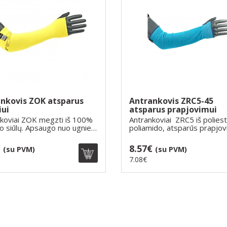
nkovis ZOK atsparus
Antrankovis ZRC5-45
iui
atsparus prapjovimui
koviai ZOK megzti iš 100%
Antrankoviai ZRC5 iš poliest
o siūlų. Apsaugo nuo ugnies
poliamido, atsparūs prapjovi
€
8.57€
(su PVM)
(su PVM)
7.08€