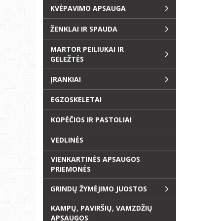
KVĖPAVIMO APSAUGA
ŽENKLAI IR SPAUDA
MARTOR PEILIUKAI IR
GELEŽTĖS
ĮRANKIAI
EGZOSKELETAI
KOPĖČIOS IR PASTOLIAI
VEDLINĖS
VIENKARTINĖS APSAUGOS
PRIEMONĖS
GRINDŲ ŽYMĖJIMO JUOSTOS
KAMPŲ, PAVIRŠIŲ, VAMZDŽIŲ
APSAUGOS