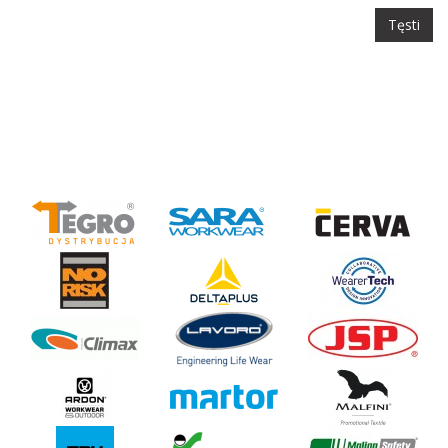
Tęsti