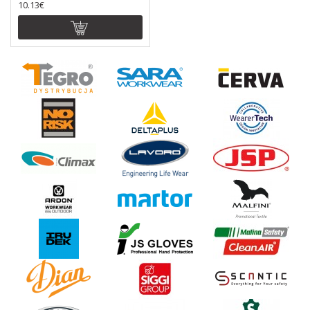
10.13€