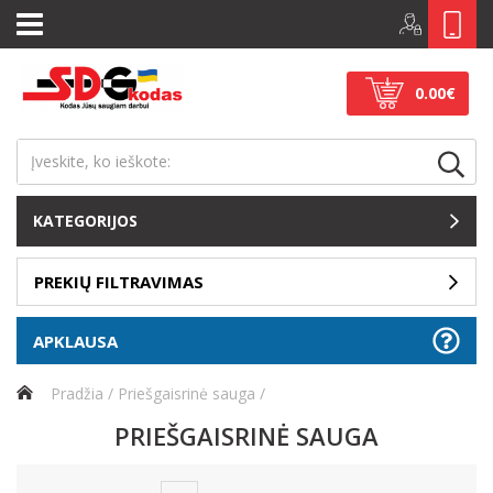
0.00€
KATEGORIJOS
PREKIŲ FILTRAVIMAS
APKLAUSA
Pradžia
Priešgaisrinė sauga
PRIEŠGAISRINĖ SAUGA