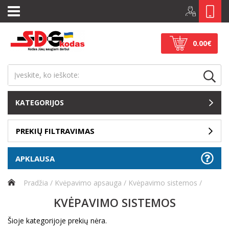
0.00€
KATEGORIJOS
PREKIŲ FILTRAVIMAS
APKLAUSA
Pradžia
Kvėpavimo apsauga
Kvėpavimo sistemos
KVĖPAVIMO SISTEMOS
Šioje kategorijoje prekių nėra.