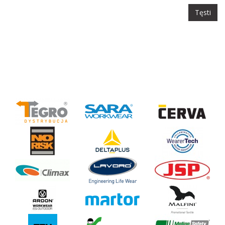
Tęsti