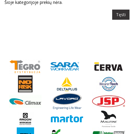
Šioje kategorijoje prekių nėra.
Tęsti