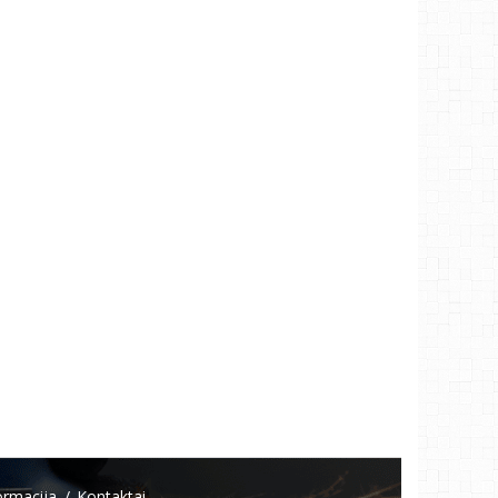
ormacija
Kontaktai