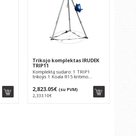
Trikojo komplektas IRUDEK
TRIP11
Komplektą sudaro: 1 TRIP1
trikojis 1 Koala R15 kritimo
stabdymo blokas..
2,823.05€
(su PVM)
2,333.10€