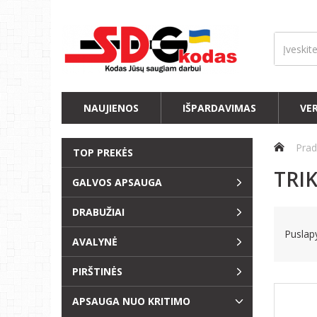
NAUJIENOS
IŠPARDAVIMAS
VE
Prad
TOP PREKĖS
TRIK
GALVOS APSAUGA
DRABUŽIAI
Puslapy
AVALYNĖ
PIRŠTINĖS
APSAUGA NUO KRITIMO