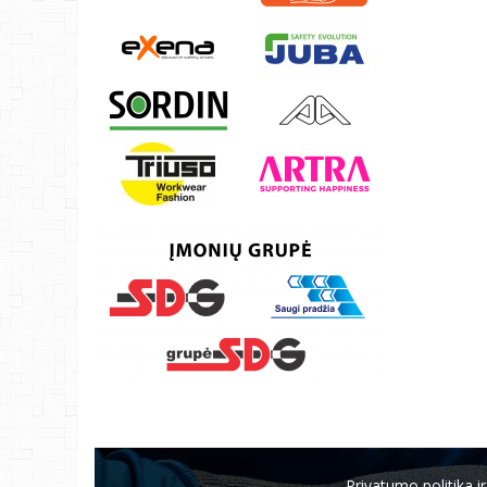
Privatumo politika ir