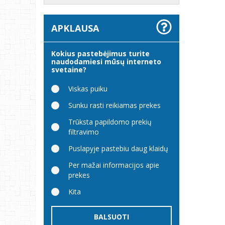
APKLAUSA
Kokius pastebėjimus turite
naudodamiesi mūsų interneto
svetaine?
Viskas puiku
Sunku rasti reikiamas prekes
Trūksta papildomo prekių
filtravimo
Puslapyje pastebiu daug klaidų
Per mažai informacijos apie
prekes
Kita
BALSUOTI