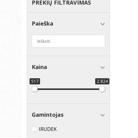
PREKIŲ FILTRAVIMAS
Paieška
Kaina
517
2 824
Gamintojas
IRUDEK