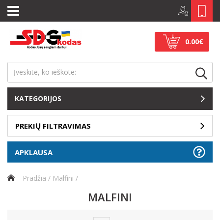
0.00€
KATEGORIJOS
PREKIŲ FILTRAVIMAS
APKLAUSA
Pradžia
Malfini
MALFINI