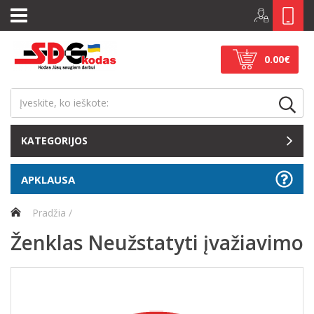
0.00€
KATEGORIJOS
APKLAUSA
Pradžia
Ženklas Neužstatyti įvažiavimo