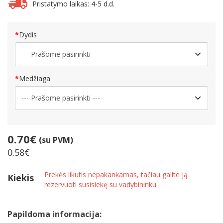
Pristatymo laikas: 4-5 d.d.
Dydis
Medžiaga
0.70€
(su PVM)
0.58€
Prekės likutis nepakankamas, tačiau galite ją
Kiekis
rezervuoti susisiekę su vadybininku.
Papildoma informacija: