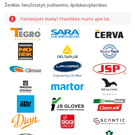
Ženklas Neužstatyti įvažiavimo, lipdukas/plastikas.
Pastebėjote klaidą? Praneškite mums apie tai.