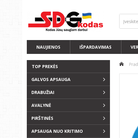
NAUJIENOS
IŠPARDAVIMAS
VE
Prad
TOP PREKĖS
GALVOS APSAUGA
DRABUŽIAI
AVALYNĖ
PIRŠTINĖS
APSAUGA NUO KRITIMO