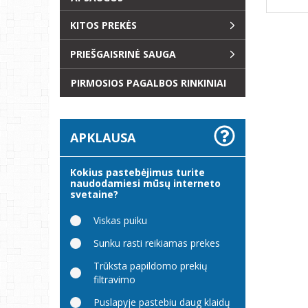
KITOS PREKĖS
PRIEŠGAISRINĖ SAUGA
PIRMOSIOS PAGALBOS RINKINIAI
APKLAUSA
Kokius pastebėjimus turite
naudodamiesi mūsų interneto
svetaine?
Viskas puiku
Sunku rasti reikiamas prekes
Trūksta papildomo prekių
filtravimo
Puslapyje pastebiu daug klaidų