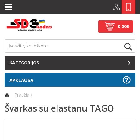
0.00€
KATEGORIJOS
APKLAUSA
Pradžia
Švarkas su elastanu TAGO