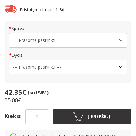
Pristatymo laikas: 1-3d.d.
Spalva
Dydis
42.35€
(su PVM)
35.00€
Kiekis
Į KREPŠELĮ