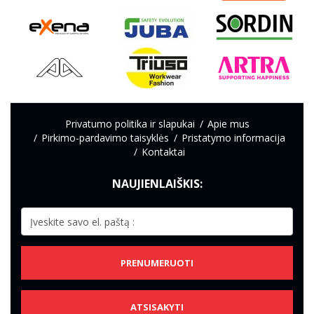
Privatumo politika ir slapukai
Apie mus
Pirkimo-pardavimo taisyklės
Pristatymo informacija
Kontaktai
NAUJIENLAIŠKIS:
PRENUMERUOTI
ATSISAKYTI