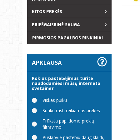
KITOS PREKĖS
PRIEŠGAISRINĖ SAUGA
PIRMOSIOS PAGALBOS RINKINIAI
APKLAUSA
Kokius pastebėjimus turite
naudodamiesi mūsų interneto
svetaine?
Viskas puiku
Sunku rasti reikiamas prekes
Trūksta papildomo prekių
filtravimo
Puslapyje pastebiu daug klaidų