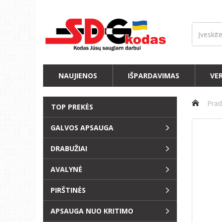
NAUJIENOS
IŠPARDAVIMAS
VE
Prad
TOP PREKĖS
GALVOS APSAUGA
DRABUŽIAI
AVALYNĖ
PIRŠTINĖS
APSAUGA NUO KRITIMO