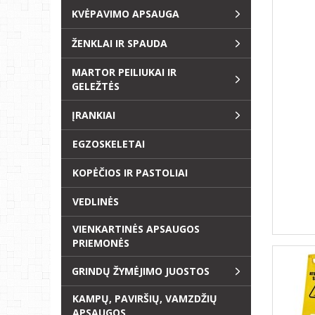
KVĖPAVIMO APSAUGA
ŽENKLAI IR SPAUDA
MARTOR PEILIUKAI IR
GELEŽTĖS
ĮRANKIAI
EGZOSKELETAI
KOPĖČIOS IR PASTOLIAI
VEDLINĖS
VIENKARTINĖS APSAUGOS
PRIEMONĖS
GRINDŲ ŽYMĖJIMO JUOSTOS
KAMPŲ, PAVIRŠIŲ, VAMZDŽIŲ
APSAUGOS