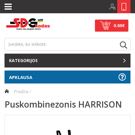
0.00€
KATEGORIJOS
APKLAUSA
Pradžia
Puskombinezonis HARRISON