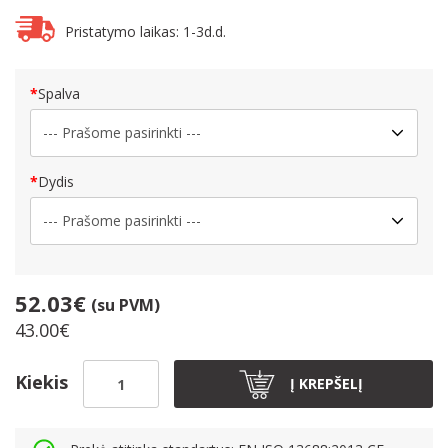
Pristatymo laikas: 1-3d.d.
Spalva
Dydis
52.03€
(su PVM)
43.00€
Kiekis
Į KREPŠELĮ