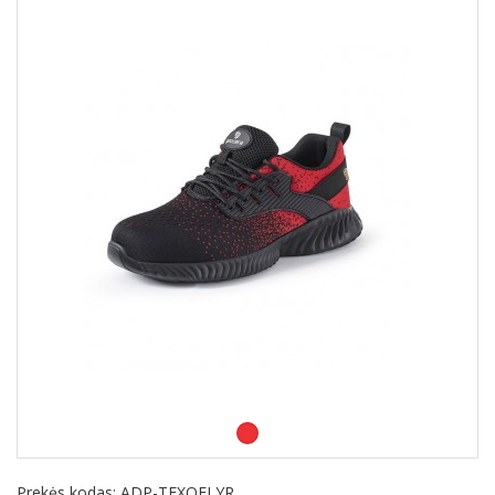
Prekės kodas:
ADP-TEXOFLYR