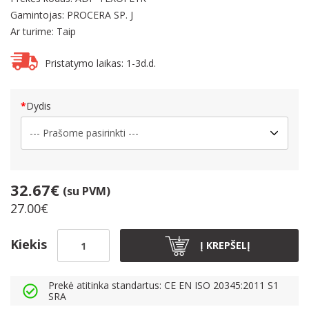
Gamintojas: PROCERA SP. J
Ar turime: Taip
Pristatymo laikas: 1-3d.d.
Dydis
32.67€
(su PVM)
27.00€
Kiekis
Į KREPŠELĮ
Prekė atitinka standartus: CE EN ISO 20345:2011 S1
SRA