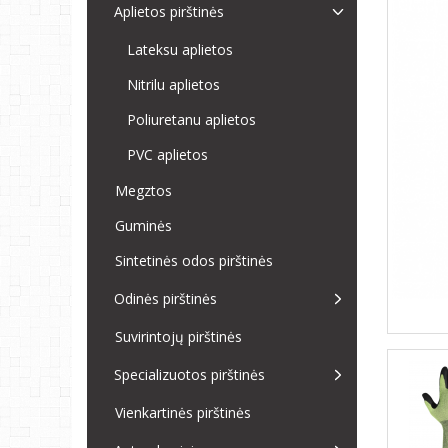
Aplietos pirštinės
Lateksu aplietos
Nitrilu aplietos
Poliuretanu aplietos
PVC aplietos
Megztos
Guminės
Sintetinės odos pirštinės
Odinės pirštinės
Suvirintojų pirštinės
Specializuotos pirštinės
Vienkartinės pirštinės