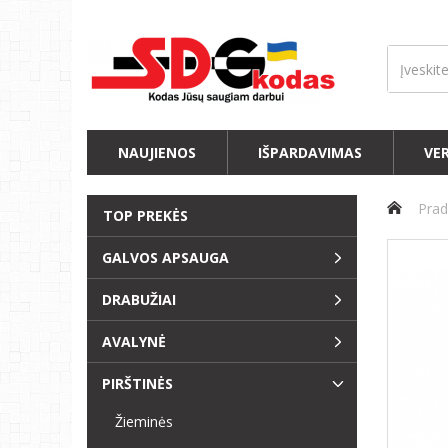
NAUJIENOS
IŠPARDAVIMAS
VE
Prad
TOP PREKĖS
GALVOS APSAUGA
DRABUŽIAI
AVALYNĖ
PIRŠTINĖS
Žieminės