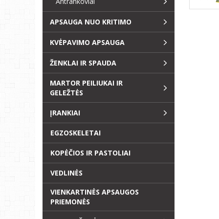
Antrankoviai
APSAUGA NUO KRITIMO
KVĖPAVIMO APSAUGA
ŽENKLAI IR SPAUDA
MARTOR PEILIUKAI IR
GELEŽTĖS
ĮRANKIAI
EGZOSKELETAI
KOPĖČIOS IR PASTOLIAI
VEDLINĖS
VIENKARTINĖS APSAUGOS
PRIEMONĖS