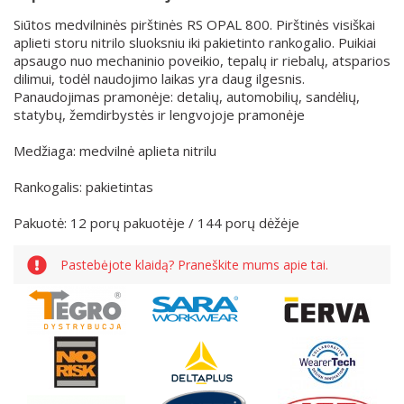
Siūtos medvilninės pirštinės RS OPAL 800. Pirštinės visiškai
aplieti storu nitrilo sluoksniu iki pakietinto rankogalio. Puikiai
apsaugo nuo mechaninio poveikio, tepalų ir riebalų, atsparios
dilimui, todėl naudojimo laikas yra daug ilgesnis.
Panaudojimas pramonėje: detalių, automobilių, sandėlių,
statybų, žemdirbystės ir lengvojoje pramonėje
Medžiaga: medvilnė aplieta nitrilu
Rankogalis: pakietintas
Pakuotė: 12 porų pakuotėje / 144 porų dėžėje
Pastebėjote klaidą? Praneškite mums apie tai.