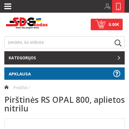
0.00€
KATEGORIJOS
APKLAUSA
Pradžia
Pirštinės RS OPAL 800, aplietos
nitrilu