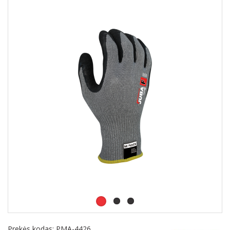
Prekės kodas:
PMA-4426