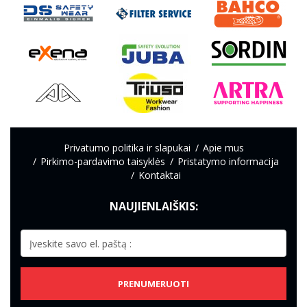
Privatumo politika ir slapukai
Apie mus
Pirkimo-pardavimo taisyklės
Pristatymo informacija
Kontaktai
NAUJIENLAIŠKIS:
PRENUMERUOTI