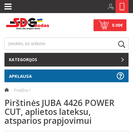
0.00€
KATEGORIJOS
APKLAUSA
Pradžia
Pirštinės JUBA 4426 POWER
CUT, aplietos lateksu,
atsparios prapjovimui