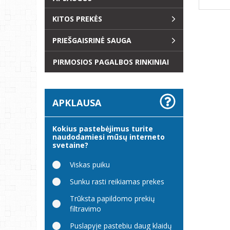
KITOS PREKĖS
PRIEŠGAISRINĖ SAUGA
PIRMOSIOS PAGALBOS RINKINIAI
APKLAUSA
Kokius pastebėjimus turite
naudodamiesi mūsų interneto
svetaine?
Viskas puiku
Sunku rasti reikiamas prekes
Trūksta papildomo prekių
filtravimo
Puslapyje pastebiu daug klaidų