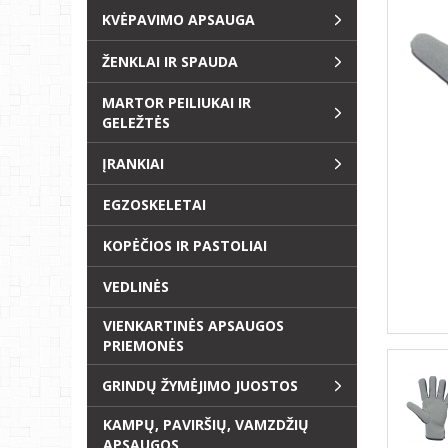
KVĖPAVIMO APSAUGA
ŽENKLAI IR SPAUDA
MARTOR PEILIUKAI IR
GELEŽTĖS
ĮRANKIAI
EGZOSKELETAI
KOPĖČIOS IR PASTOLIAI
VEDLINĖS
VIENKARTINĖS APSAUGOS
PRIEMONĖS
GRINDŲ ŽYMĖJIMO JUOSTOS
KAMPŲ, PAVIRŠIŲ, VAMZDŽIŲ
APSAUGOS