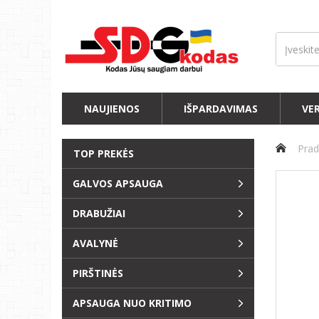
NAUJIENOS
IŠPARDAVIMAS
VE
Prad
TOP PREKĖS
GALVOS APSAUGA
DRABUŽIAI
AVALYNĖ
PIRŠTINĖS
APSAUGA NUO KRITIMO