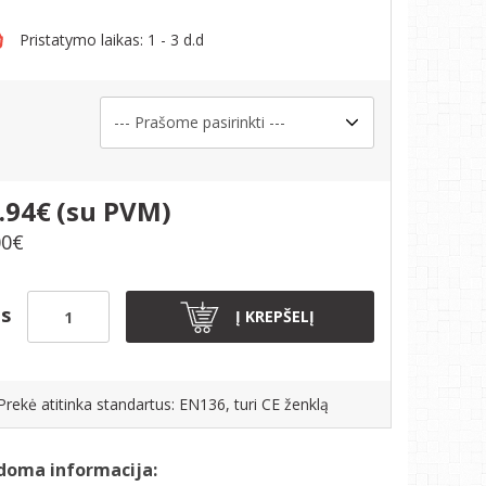
Pristatymo laikas: 1 - 3 d.d
s
.94€
(su PVM)
00€
is
Į KREPŠELĮ
Prekė atitinka standartus: EN136, turi CE ženklą
doma informacija: