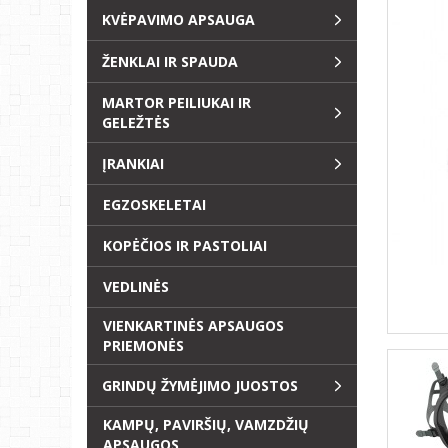
KVĖPAVIMO APSAUGA
ŽENKLAI IR SPAUDA
MARTOR PEILIUKAI IR
GELEŽTĖS
ĮRANKIAI
EGZOSKELETAI
KOPĖČIOS IR PASTOLIAI
VEDLINĖS
VIENKARTINĖS APSAUGOS
PRIEMONĖS
GRINDŲ ŽYMĖJIMO JUOSTOS
KAMPŲ, PAVIRŠIŲ, VAMZDŽIŲ
APSAUGOS