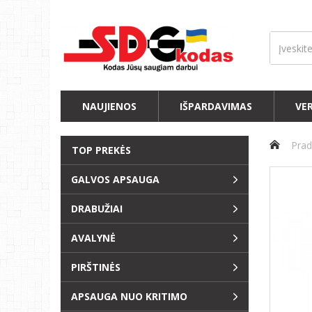
NAUJIENOS
IŠPARDAVIMAS
VE
Prad
TOP PREKĖS
GALVOS APSAUGA
DRABUŽIAI
AVALYNĖ
PIRŠTINĖS
APSAUGA NUO KRITIMO