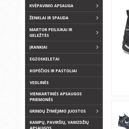
KVĖPAVIMO APSAUGA
ŽENKLAI IR SPAUDA
MARTOR PEILIUKAI IR
GELEŽTĖS
ĮRANKIAI
EGZOSKELETAI
KOPĖČIOS IR PASTOLIAI
VEDLINĖS
VIENKARTINĖS APSAUGOS
PRIEMONĖS
GRINDŲ ŽYMĖJIMO JUOSTOS
KAMPŲ, PAVIRŠIŲ, VAMZDŽIŲ
APSAUGOS