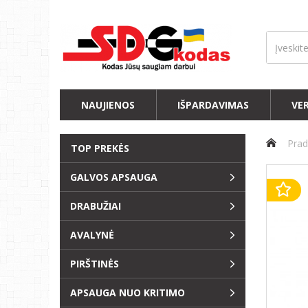
NAUJIENOS
IŠPARDAVIMAS
VE
Prad
TOP PREKĖS
GALVOS APSAUGA
DRABUŽIAI
AVALYNĖ
PIRŠTINĖS
APSAUGA NUO KRITIMO