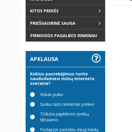
KITOS PREKĖS
PRIEŠGAISRINĖ SAUGA
PIRMOSIOS PAGALBOS RINKINIAI
APKLAUSA
Kokius pastebėjimus turite
naudodamiesi mūsų interneto
svetaine?
Viskas puiku
Sunku rasti reikiamas prekes
Trūksta papildomo prekių
filtravimo
Puslapyje pastebiu daug klaidų