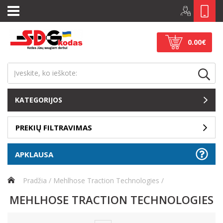
0.00€
KATEGORIJOS
PREKIŲ FILTRAVIMAS
APKLAUSA
Pradžia
Mehlhose Traction Technologies
MEHLHOSE TRACTION TECHNOLOGIES