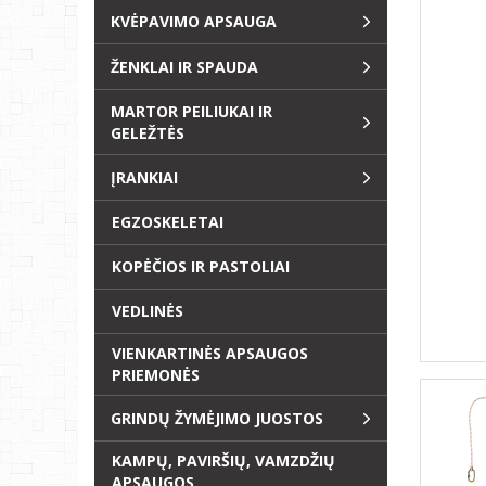
KVĖPAVIMO APSAUGA
ŽENKLAI IR SPAUDA
MARTOR PEILIUKAI IR
GELEŽTĖS
ĮRANKIAI
EGZOSKELETAI
KOPĖČIOS IR PASTOLIAI
VEDLINĖS
VIENKARTINĖS APSAUGOS
PRIEMONĖS
GRINDŲ ŽYMĖJIMO JUOSTOS
KAMPŲ, PAVIRŠIŲ, VAMZDŽIŲ
APSAUGOS