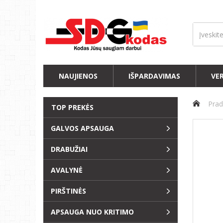
NAUJIENOS
IŠPARDAVIMAS
VE
Prad
TOP PREKĖS
GALVOS APSAUGA
DRABUŽIAI
AVALYNĖ
PIRŠTINĖS
APSAUGA NUO KRITIMO