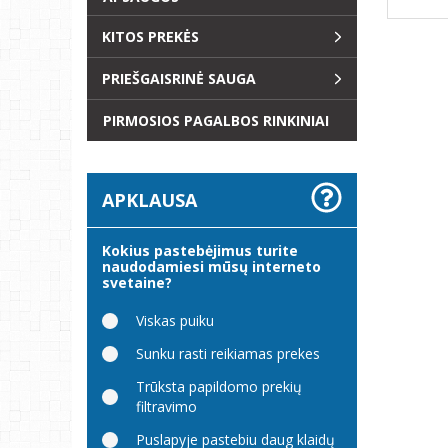
KITOS PREKĖS
PRIEŠGAISRINĖ SAUGA
PIRMOSIOS PAGALBOS RINKINIAI
APKLAUSA
Kokius pastebėjimus turite
naudodamiesi mūsų interneto
svetaine?
Viskas puiku
Sunku rasti reikiamas prekes
Trūksta papildomo prekių
filtravimo
Puslapyje pastebiu daug klaidų