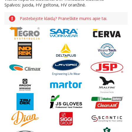
Spalvos: juoda, HV geltona, HV oranžinė.
Pastebėjote klaidą? Praneškite mums apie tai.