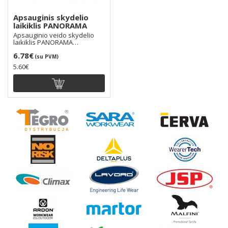
Apsauginis skydelio
laikiklis PANORAMA
Apsauginio veido skydelio
laikiklis PANORAMA
komplektuojamas su polika..
6.78€
(su PVM)
5.60€