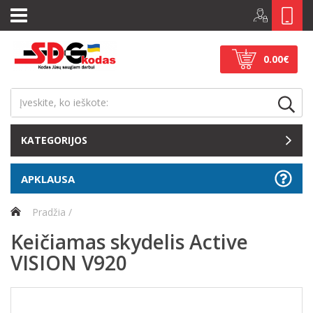
0.00€
KATEGORIJOS
APKLAUSA
Pradžia
Keičiamas skydelis Active
VISION V920