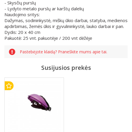
- Skysčių purslų
- Lydyto metalo purslų ar karštų dalelių
Naudojimo sritys:
Dažymas, sodininkystė, miškų ūkio darbai, statyba, medienos
apdirbimas, žemės ūkis ir gyvulininkystė, lauko darbai ir pan.
Dydis: 20 x 40 cm
Pakuotė: 25 vnt. pakuotėje / 200 vnt dėžėje
Pastebėjote klaidą? Praneškite mums apie tai.
Susijusios prekės