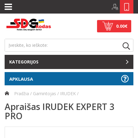
0.00€
KATEGORIJOS
APKLAUSA
Pradžia
Gamintojas
IRUDEK
Apraišas IRUDEK EXPERT 3
PRO