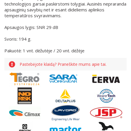
technologijos garsai paskirstomi tolygiai. Ausinės nepraranda
apsauginių savybių net ir esant dideliems aplinkos
temperatūros svyravimams.
Apsaugos lygis: SNR 29 dB
Svoris: 194 g.
Pakuotė: 1 vnt. dėžutėje / 20 vnt. dėžėje
Pastebėjote klaidą? Praneškite mums apie tai.