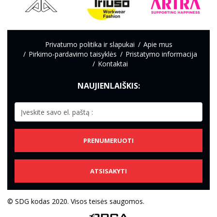
Privatumo politika ir slapukai
Apie mus
Pirkimo-pardavimo taisyklės
Pristatymo informacija
Kontaktai
NAUJIENLAIŠKIS:
PRENUMERUOTI
ATSISAKYTI
© SDG kodas 2020. Visos teisės saugomos.