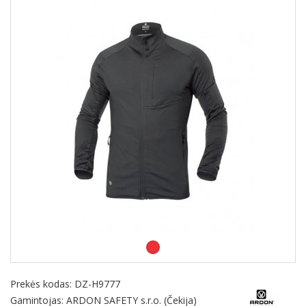
Prekės kodas:
DZ-H9777
Gamintojas: ARDON SAFETY s.r.o. (Čekija)