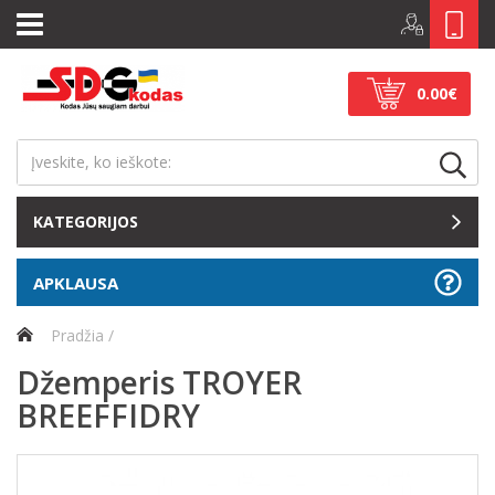
0.00€
KATEGORIJOS
APKLAUSA
Pradžia
Džemperis TROYER
BREEFFIDRY