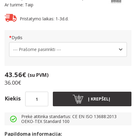
Ar turime: Taip
Pristatymo laikas: 1-3d.d.
Dydis
43.56€
(su PVM)
36.00€
Kiekis
Į KREPŠELĮ
Prekė atitinka standartus: CE EN ISO 13688:2013
OEKO-TEX Standard 100
Papildoma informacija: