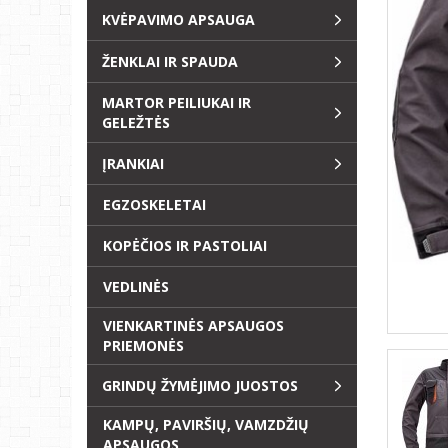
KVĖPAVIMO APSAUGA
ŽENKLAI IR SPAUDA
MARTOR PEILIUKAI IR
GELEŽTĖS
ĮRANKIAI
EGZOSKELETAI
KOPĖČIOS IR PASTOLIAI
VEDLINĖS
VIENKARTINĖS APSAUGOS
PRIEMONĖS
GRINDŲ ŽYMĖJIMO JUOSTOS
KAMPŲ, PAVIRŠIŲ, VAMZDŽIŲ
APSAUGOS