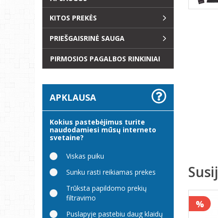
KITOS PREKĖS
PRIEŠGAISRINĖ SAUGA
PIRMOSIOS PAGALBOS RINKINIAI
APKLAUSA
Kokius pastebėjimus turite
naudodamiesi mūsų interneto
svetaine?
Viskas puiku
Susi
Sunku rasti reikiamas prekes
Trūksta papildomo prekių
filtravimo
%
Puslapyje pastebiu daug klaidų