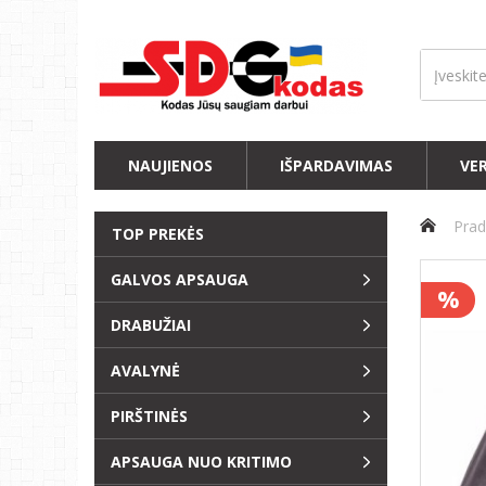
NAUJIENOS
IŠPARDAVIMAS
VE
Prad
TOP PREKĖS
GALVOS APSAUGA
%
DRABUŽIAI
AVALYNĖ
PIRŠTINĖS
APSAUGA NUO KRITIMO