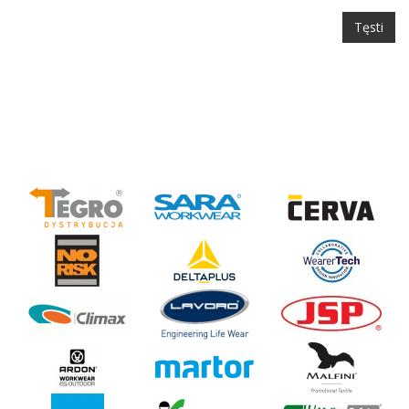
Tęsti