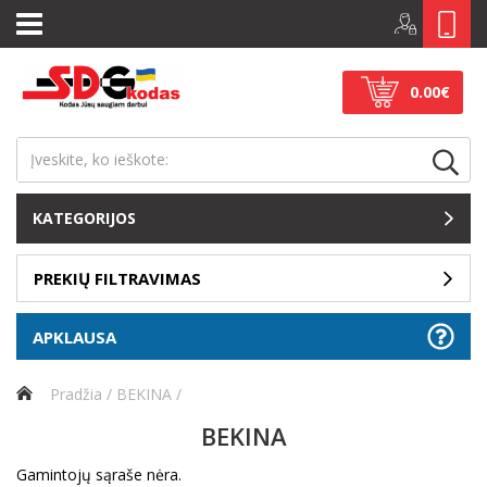
0.00€
KATEGORIJOS
PREKIŲ FILTRAVIMAS
APKLAUSA
Pradžia
BEKINA
BEKINA
Gamintojų sąraše nėra.