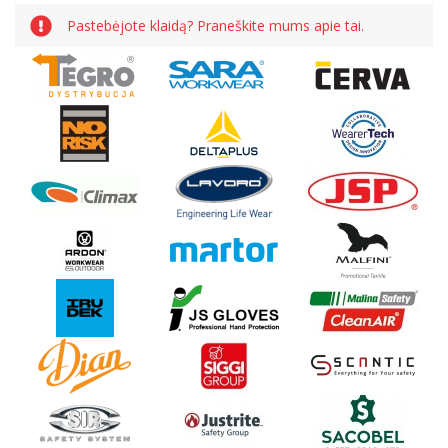
Pastebėjote klaidą? Praneškite mums apie tai.