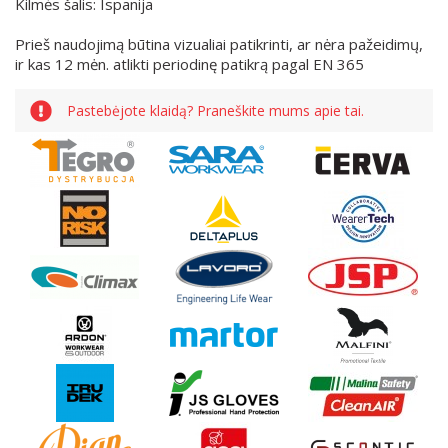
Kilmės šalis: Ispanija
Prieš naudojimą būtina vizualiai patikrinti, ar nėra pažeidimų,
ir kas 12 mėn. atlikti periodinę patikrą pagal EN 365
Pastebėjote klaidą? Praneškite mums apie tai.