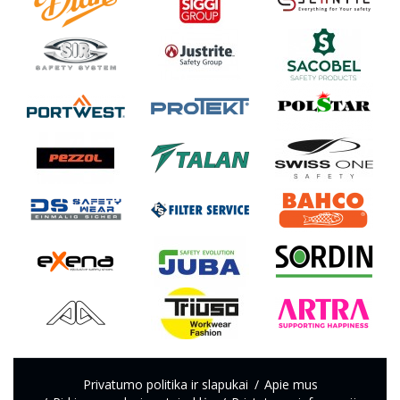
Privatumo politika ir slapukai
Apie mus