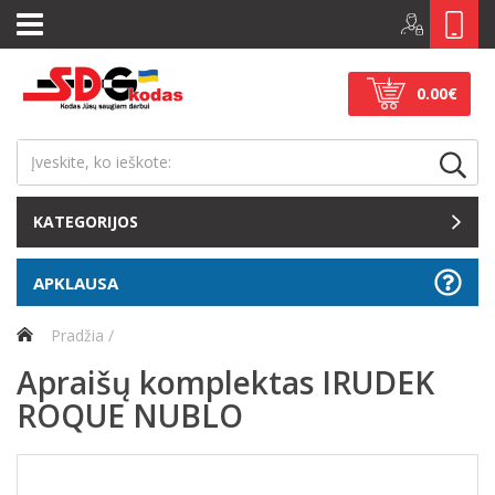
0.00€
KATEGORIJOS
APKLAUSA
Pradžia
Apraišų komplektas IRUDEK
ROQUE NUBLO