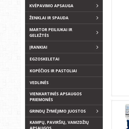
KVĖPAVIMO APSAUGA
ŽENKLAI IR SPAUDA
MARTOR PEILIUKAI IR
GELEŽTĖS
ĮRANKIAI
EGZOSKELETAI
KOPĖČIOS IR PASTOLIAI
VEDLINĖS
VIENKARTINĖS APSAUGOS
PRIEMONĖS
GRINDŲ ŽYMĖJIMO JUOSTOS
KAMPŲ, PAVIRŠIŲ, VAMZDŽIŲ
APSAUGOS