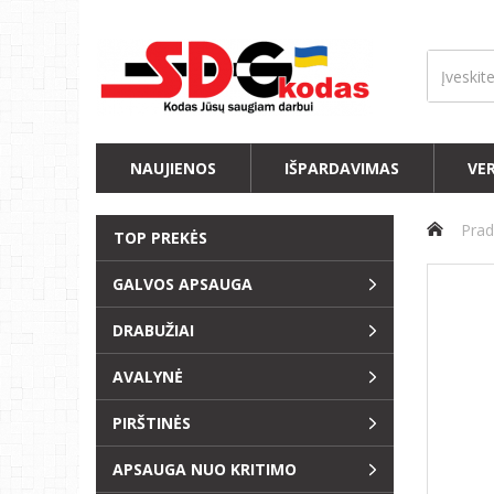
NAUJIENOS
IŠPARDAVIMAS
VE
Prad
TOP PREKĖS
GALVOS APSAUGA
DRABUŽIAI
AVALYNĖ
PIRŠTINĖS
APSAUGA NUO KRITIMO