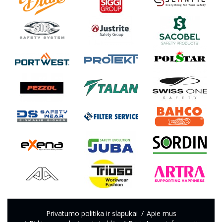
Privatumo politika ir slapukai
Apie mus