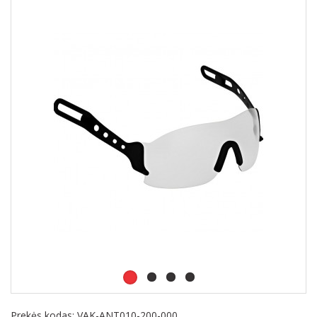
Prekės kodas:
VAK-ANT010-200-000