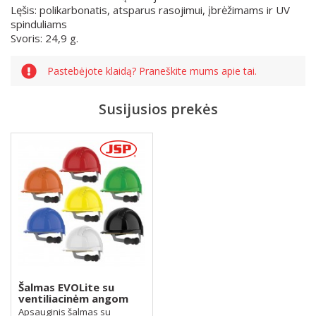
Lęšis: polikarbonatis, atsparus rasojimui, įbrėžimams ir UV
spinduliams
Svoris: 24,9 g.
Pastebėjote klaidą? Praneškite mums apie tai.
Susijusios prekės
Šalmas EVOLite su
ventiliacinėm angom
Apsauginis šalmas su