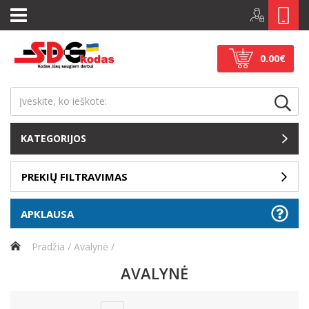
0.00€
KATEGORIJOS
PREKIŲ FILTRAVIMAS
APKLAUSA
Pradžia
Avalynė
AVALYNĖ